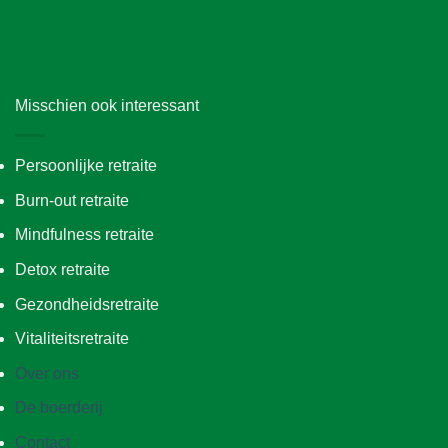
Misschien ook interessant
Persoonlijke retraite
Burn-out retraite
Mindfulness retraite
Detox retraite
Gezondheidsretraite
Vitaliteitsretraite
Over ons
De boerderij
Contact