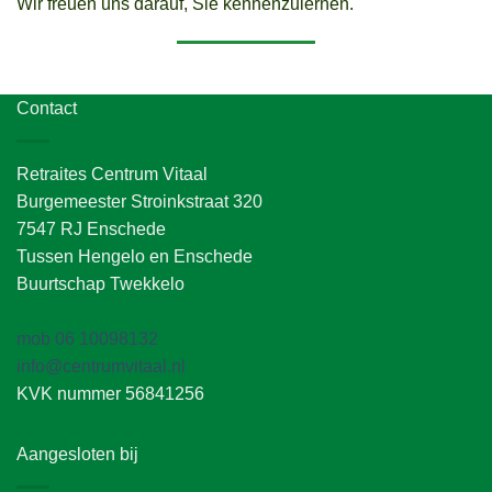
Wir freuen uns darauf, Sie kennenzulernen.
Contact
Retraites Centrum Vitaal
Burgemeester Stroinkstraat 320
7547 RJ Enschede
Tussen Hengelo en Enschede
Buurtschap Twekkelo
mob 06 10098132
info@centrumvitaal.nl
KVK nummer 56841256
Aangesloten bij